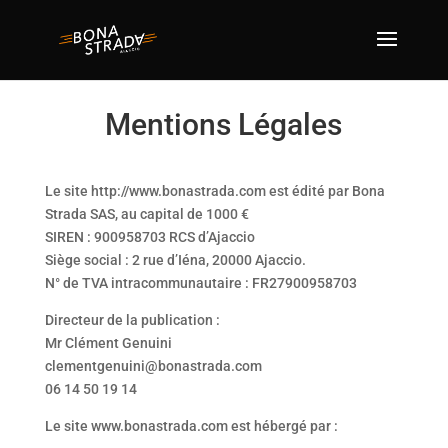
Mentions Légales
Le site http://www.bonastrada.com est édité par Bona
Strada SAS, au capital de 1000 €
SIREN : 900958703 RCS d’Ajaccio
Siège social : 2 rue d’Iéna, 20000 Ajaccio.
N° de TVA intracommunautaire :
FR27900958703
Directeur de la publication :
Mr Clément Genuini
clementgenuini@bonastrada.com
06 14 50 19 14
Le site www.bonastrada.com est hébergé par :