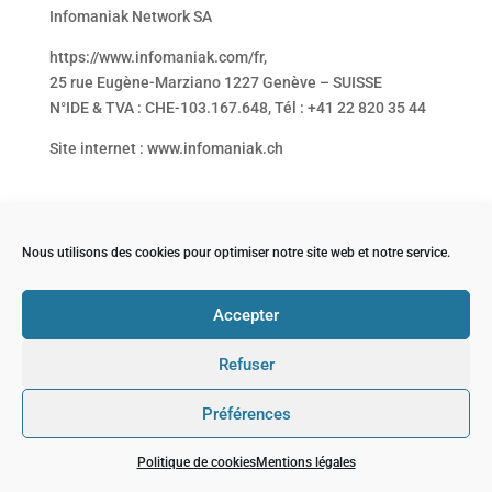
Infomaniak Network SA
https://www.infomaniak.com/fr,
25 rue Eugène-Marziano 1227 Genève – SUISSE
N°IDE & TVA : CHE-103.167.648, Tél : +41 22 820 35 44
Site internet : www.infomaniak.ch
Nous utilisons des cookies pour optimiser notre site web et notre service.
Mentions légales
Politique de cookies (EU)
Accepter
Refuser
Préférences
Politique de cookies
Mentions légales